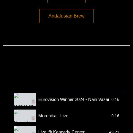
Andalusian Brew
8 Videos
PLAYLIST
0:16
Eurovision Winner 2024 - Nani Vazana
0:16
Morenika - Live
49:21
Live @ Kennedy Center