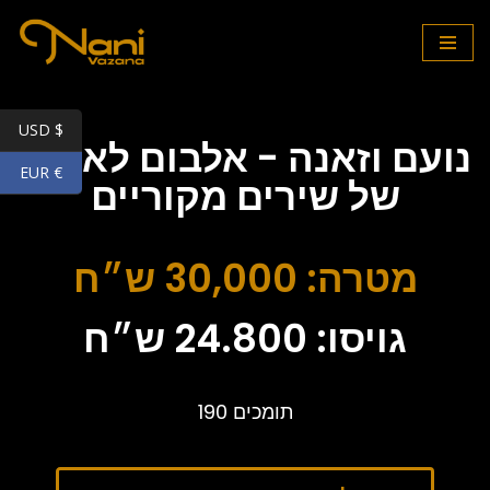
Skip
to
content
USD $
נועם וזאנה - אלבום לאדינו
EUR €
של שירים מקוריים
מטרה: 30,000 ש״ח
גויסו: 24.800 ש״ח
תומכים 190