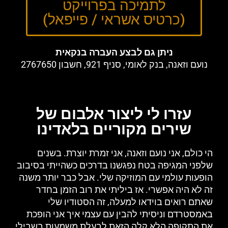
לתמיכה בפרוייקט
(כרטיס אשראי / פייפאל)
ניתן גם לבצע העברה בנקאית
נועם וזאנה, בנק לאומי, סניף 921, חשבון 2767650
עזרו לי ליצור אלבום של
שירים מקוריים בלאדינו
הי כולם, אני נועם וזאנה, אני זמרת יוצרת. בשנים
שלפני המגיפה בטח נפגשנו בדרכים כשהייתי בסיבוב
הופעות עולמי עם המוזיקה שלי. אבל כבר יותר משנה
זה לא היה אפשרי. אז ביליתי את רוב הזמן בחדר
שאתם רואים בוידאו למעלה, זה הסטודיו שלי
באמסטרדם וניסיתי להבין עם עצמי איך אני הופכת
את התקופה הלא קלה הזאת לבעלת משמעות בשבילי